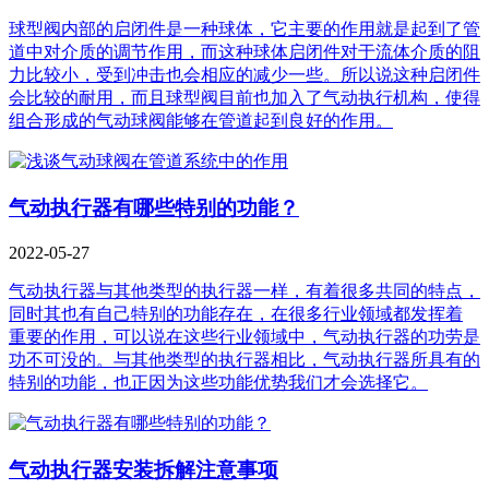
球型阀内部的启闭件是一种球体，它主要的作用就是起到了管
道中对介质的调节作用，而这种球体启闭件对于流体介质的阻
力比较小，受到冲击也会相应的减少一些。所以说这种启闭件
会比较的耐用，而且球型阀目前也加入了气动执行机构，使得
组合形成的气动球阀能够在管道起到良好的作用。
气动执行器有哪些特别的功能？
2022-05-27
气动执行器与其他类型的执行器一样，有着很多共同的特点，
同时其也有自己特别的功能存在，在很多行业领域都发挥着
重要的作用，可以说在这些行业领域中，气动执行器的功劳是
功不可没的。与其他类型的执行器相比，气动执行器所具有的
特别的功能，也正因为这些功能优势我们才会选择它。
气动执行器安装拆解注意事项