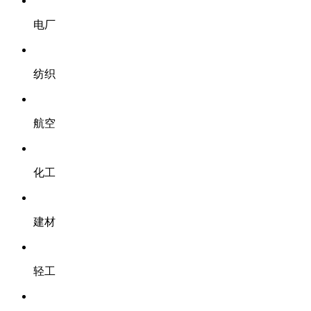
电厂
纺织
航空
化工
建材
轻工