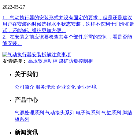
2022-05-27
1、气动执行器的安装形式并没有固定的要求，但是还是建议
用户在安装的时候选择水平状态安装，这样不仅利于润滑和调
试，还能够让维护更加方便。
2、在安装之前应该要检查其各个部件所需的空间，看是否能
够安装。
友情链接：
高压软启动柜
煤矿防爆控制柜
关于我们
公司简介
服务理念
企业文化
企业环境
产品中心
气源处理系列
气动接头系列
电子阀系列
气缸系列
脚踏
板系列
新闻资讯